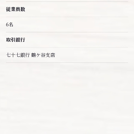
従業員数
6名
取引銀行
七十七銀行 鶴ケ谷支店