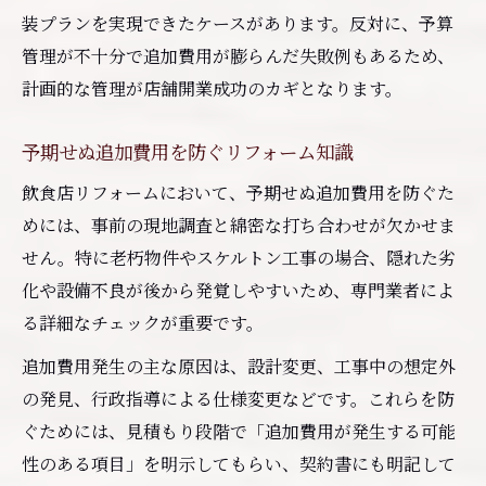
装プランを実現できたケースがあります。反対に、予算
管理が不十分で追加費用が膨らんだ失敗例もあるため、
計画的な管理が店舗開業成功のカギとなります。
予期せぬ追加費用を防ぐリフォーム知識
飲食店リフォームにおいて、予期せぬ追加費用を防ぐた
めには、事前の現地調査と綿密な打ち合わせが欠かせま
せん。特に老朽物件やスケルトン工事の場合、隠れた劣
化や設備不良が後から発覚しやすいため、専門業者によ
る詳細なチェックが重要です。
追加費用発生の主な原因は、設計変更、工事中の想定外
の発見、行政指導による仕様変更などです。これらを防
ぐためには、見積もり段階で「追加費用が発生する可能
性のある項目」を明示してもらい、契約書にも明記して