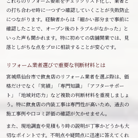
これらのリフォーム要素をチェックリスト化し、業者と
の打ち合わせ時に一つずつ確認していくことが失敗防止
につながります。経験者からは「細かい部分まで事前に
確認したことで、オープン後のトラブルがなかった」と
いった声も聞かれます。特に初めての店舗開業では、見
落としがちな点をプロに相談することが安心です。
リフォーム業者選びで重要な判断材料とは
宮城県仙台市で飲食店のリフォーム業者を選ぶ際は、価
格だけでなく「実績」「専門知識」「アフターサポー
ト」「地域対応力」など複数の判断材料を重視しましょ
う。特に飲食店の内装工事は専門性が高いため、過去の
施工事例や口コミ評価の確認が欠かせません。
また、現地調査や見積もり時の説明が丁寧かどうかも大
切なポイントです。不明点や疑問点に迅速に答えてくれ