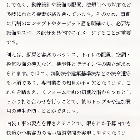
けでなく、動線設計や設備の配置、法規制への対応など
多岐にわたる要素が絡み合っています。そのため、事前
に店舗のコンセプトやターゲット層を明確にし、必要な
設備やスペース配分を具体的にイメージすることが重要
です。
例えば、厨房と客席のバランス、トイレの配置、空調・
換気設備の導入など、機能性とデザイン性の両立が求め
られます。加えて、消防法や建築基準法などの法令遵守
も必須であり、専門業者の知見が不可欠となります。こ
れらを踏まえ、リフォーム計画の初期段階からプロとし
っかり打ち合わせを行うことで、後のトラブルや追加費
用の発生を防ぐことができます。
内装工事の要点を押さえることで、限られた予算内でも
快適かつ集客力の高い店舗空間を実現しやすくなりま