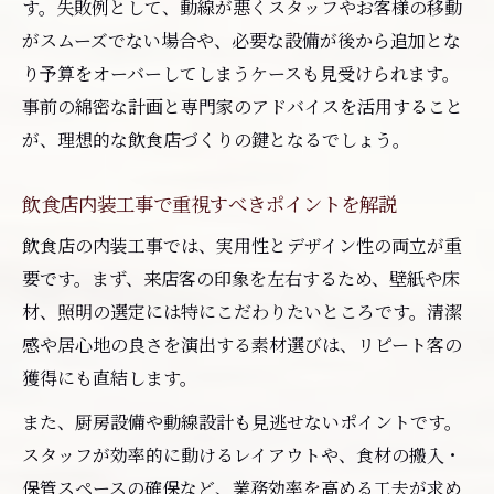
す。失敗例として、動線が悪くスタッフやお客様の移動
がスムーズでない場合や、必要な設備が後から追加とな
り予算をオーバーしてしまうケースも見受けられます。
事前の綿密な計画と専門家のアドバイスを活用すること
が、理想的な飲食店づくりの鍵となるでしょう。
飲食店内装工事で重視すべきポイントを解説
飲食店の内装工事では、実用性とデザイン性の両立が重
要です。まず、来店客の印象を左右するため、壁紙や床
材、照明の選定には特にこだわりたいところです。清潔
感や居心地の良さを演出する素材選びは、リピート客の
獲得にも直結します。
また、厨房設備や動線設計も見逃せないポイントです。
スタッフが効率的に動けるレイアウトや、食材の搬入・
保管スペースの確保など、業務効率を高める工夫が求め