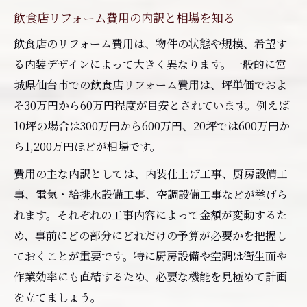
飲食店リフォーム費用の内訳と相場を知る
飲食店のリフォーム費用は、物件の状態や規模、希望す
る内装デザインによって大きく異なります。一般的に宮
城県仙台市での飲食店リフォーム費用は、坪単価でおよ
そ30万円から60万円程度が目安とされています。例えば
10坪の場合は300万円から600万円、20坪では600万円か
ら1,200万円ほどが相場です。
費用の主な内訳としては、内装仕上げ工事、厨房設備工
事、電気・給排水設備工事、空調設備工事などが挙げら
れます。それぞれの工事内容によって金額が変動するた
め、事前にどの部分にどれだけの予算が必要かを把握し
ておくことが重要です。特に厨房設備や空調は衛生面や
作業効率にも直結するため、必要な機能を見極めて計画
を立てましょう。