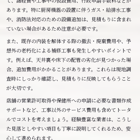
て、諸経費や工事中の仮設費用、行政申請手数料などが
あります。特に厨房機器の設置に伴うガス・給排水工事
や、消防法対応のための設備追加は、見積もりに含まれ
ていない場合があるため注意が必要です。
また、既存の内装を解体する際の撤去・廃棄費用や、予
想外の老朽化による補修工事も発生しやすいポイントで
す。例えば、天井裏や床下の配管の劣化が見つかった場
合、追加費用がかかることがあります。これらは現地調
査時にしっかり確認し、見積もりに反映してもらうこと
が大切です。
店舗の営業許可取得や保健所への申請に必要な書類作成
サポートなど、工事以外のサービス費用も含めてトータ
ルでコストを考えましょう。経験豊富な業者は、こうし
た見落としやすい項目も丁寧に説明してくれるため、安
心して進められます。