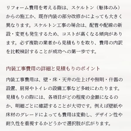
リフォーム費用を考える際は、スケルトン（躯体のみ）
からの施工か、既存内装の部分改修かによっても大きく
異なります。スケルトン工事の場合は、配管や配線の新
設・変更も発生するため、コストが高くなる傾向があり
ます。必ず複数の業者から見積もりを取り、費用の内訳
を比較検討することが成功への第一歩です。
内装工事費用の詳細と見積もりのポイント
内装工事費用は、壁・床・天井の仕上げや照明・什器の
設置、厨房やトイレの設備工事など多岐にわたります。
見積もりの際には、各項目がどの程度の金額になるの
か、明細ごとに確認することが大切です。例えば壁紙や
床材のグレードによっても費用は変動し、デザイン性や
耐久性を重視するかどうかで選択肢が広がります。