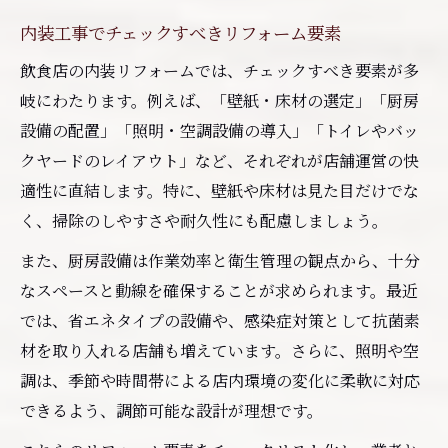
内装工事でチェックすべきリフォーム要素
飲食店の内装リフォームでは、チェックすべき要素が多
岐にわたります。例えば、「壁紙・床材の選定」「厨房
設備の配置」「照明・空調設備の導入」「トイレやバッ
クヤードのレイアウト」など、それぞれが店舗運営の快
適性に直結します。特に、壁紙や床材は見た目だけでな
く、掃除のしやすさや耐久性にも配慮しましょう。
また、厨房設備は作業効率と衛生管理の観点から、十分
なスペースと動線を確保することが求められます。最近
では、省エネタイプの設備や、感染症対策として抗菌素
材を取り入れる店舗も増えています。さらに、照明や空
調は、季節や時間帯による店内環境の変化に柔軟に対応
できるよう、調節可能な設計が理想です。