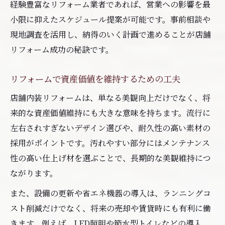
経験豊富なリフォーム業者であれば、営業への影響を最
小限に抑えたスケジュール提案が可能です。事前相談や
現地調査を活用し、納得のいく計画で進めることが店舗
リフォーム成功の秘訣です。
リフォームで資産価値を維持するための工夫
店舗内装リフォームは、単なる美観向上だけでなく、将
来的な資産価値維持にも大きな意味を持ちます。流行に
左右されすぎないデザイン選びや、耐久性の高い素材の
採用がポイントです。汚れやすい部分にはメンテナンス
性の高い仕上げ材を選ぶことで、長期的な美観維持につ
ながります。
また、設備の更新や省エネ機器の導入は、ランニングコ
スト削減だけでなく、将来の売却や賃貸時にも有利に働
きます。例えば、LED照明や節水型トイレなどの導入