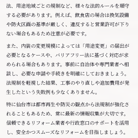
法、用途地域ごとの規制など、様々な法的ルールを順守
する必要があります。例えば、飲食店の場合は換気設備
や防火区画の基準が厳しく、違反すると営業許可が下り
ない場合もあるため注意が必要です。
また、内装の変更規模によっては「用途変更」の届出が
必要となるケースや、バリアフリー法に基づく対応が求
められる場合もあります。事前に自治体や専門業者へ相
談し、必要な申請や手続きを明確にしておきましょう。
法規制を軽視した結果、工事のやり直しや追加費用が発
生したという失敗例も少なくありません。
特に仙台市は都市再生や防災の観点から法規制が強化さ
れることもあるため、常に最新の情報収集が大切です。
信頼できるリフォーム業者や行政窓口のサポートを活用
し、安全かつスムーズなリフォームを目指しましょう。