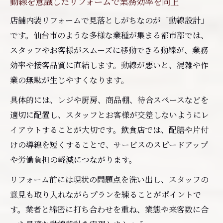
動線を意識したリフォームで業務効率を向上
店舗内装リフォームで見落としがちなのが「動線設計」
です。仙台市のような多様な業種が集まる都市部では、
スタッフやお客様がスムーズに移動できる動線が、業務
効率や接客品質に直結します。動線が悪いと、混雑や作
業の無駄が生じやすくなります。
具体的には、レジや厨房、商品棚、待合スペースなどを
適切に配置し、スタッフとお客様が交差しないようにレ
イアウトすることが大切です。飲食店では、配膳や片付
けの導線を短くすることで、サービスのスピードアップ
や労働負担の軽減につながります。
リフォーム前には現状の問題点を洗い出し、スタッフの
意見も取り入れながらプランを練ることがポイントで
す。業者と綿密に打ち合わせを重ね、業態や来客数に合