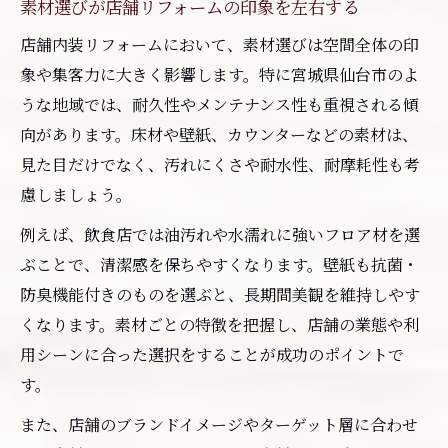
素材選びが店舗リフォームの印象を左右する
店舗内装リフォームにおいて、素材選びは空間全体の印
象や集客力に大きく影響します。特に宮城県仙台市のよ
うな地域では、耐久性やメンテナンス性も重視される傾
向があります。床材や壁紙、カウンターなどの素材は、
見た目だけでなく、汚れにくさや耐水性、耐摩耗性も考
慮しましょう。
例えば、飲食店では油汚れや水濡れに強いフロア材を選
ぶことで、清潔感を保ちやすくなります。壁紙も抗菌・
防臭機能付きのものを選ぶと、長期間美観を維持しやす
くなります。素材ごとの特徴を把握し、店舗の業態や利
用シーンに合った選択をすることが成功のポイントで
す。
また、店舗のブランドイメージやターゲット層に合わせ