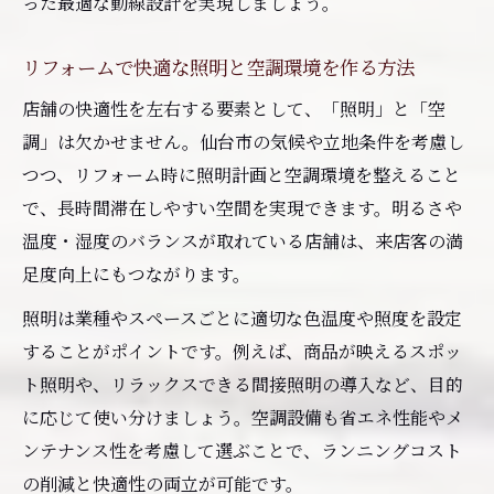
った最適な動線設計を実現しましょう。
リフォームで快適な照明と空調環境を作る方法
店舗の快適性を左右する要素として、「照明」と「空
調」は欠かせません。仙台市の気候や立地条件を考慮し
つつ、リフォーム時に照明計画と空調環境を整えること
で、長時間滞在しやすい空間を実現できます。明るさや
温度・湿度のバランスが取れている店舗は、来店客の満
足度向上にもつながります。
照明は業種やスペースごとに適切な色温度や照度を設定
することがポイントです。例えば、商品が映えるスポッ
ト照明や、リラックスできる間接照明の導入など、目的
に応じて使い分けましょう。空調設備も省エネ性能やメ
ンテナンス性を考慮して選ぶことで、ランニングコスト
の削減と快適性の両立が可能です。