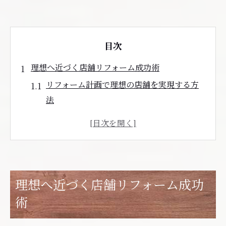
目次
理想へ近づく店舗リフォーム成功術
リフォーム計画で理想の店舗を実現する方
法
動線設計が店舗リフォーム成功の鍵となる
理由
内装リフォームで集客力を高める具体策と
は
理想へ近づく店舗リフォーム成功
店舗リフォームにおけるデザイン性の重要
性
術
リフォームで働きやすい店舗空間を作るコ