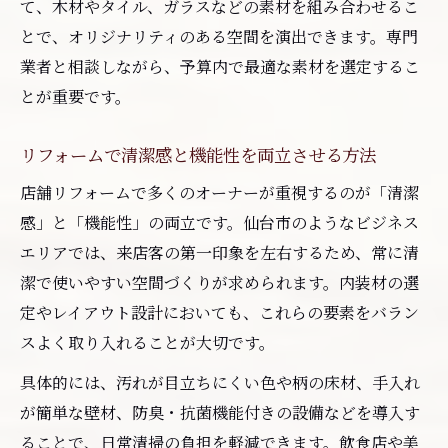
て、木材やタイル、ガラスなどの素材を組み合わせるこ
とで、オリジナリティのある空間を演出できます。専門
業者と相談しながら、予算内で最適な素材を選定するこ
とが重要です。
リフォームで清潔感と機能性を両立させる方法
店舗リフォームで多くのオーナーが重視するのが「清潔
感」と「機能性」の両立です。仙台市のようなビジネス
エリアでは、来店客の第一印象を左右するため、常に清
潔で使いやすい空間づくりが求められます。内装材の選
定やレイアウト設計においても、これらの要素をバラン
スよく取り入れることが大切です。
具体的には、汚れが目立ちにくい色や柄の床材、手入れ
が簡単な壁材、防臭・抗菌機能付きの設備などを導入す
ることで、日常清掃の負担を軽減できます。飲食店や美