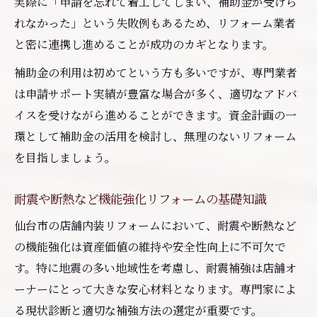
実際に「申請を忘れて着工してしまい、補助金が受けら
れなかった」という失敗例もあるため、リフォーム業者
と密に連携し進めることが成功のカギとなります。
補助金の利用は初めてという方も多いですが、専門業者
は申請サポート実績が豊富な場合が多く、適切なアドバ
イスを受けながら進めることができます。資金計画の一
環として補助金の活用を検討し、無理のないリフォーム
を目指しましょう。
耐震や断熱など機能強化リフォームの基礎知識
仙台市の店舗内装リフォームにおいて、耐震や断熱など
の機能強化は資産価値の維持や安全性向上に不可欠で
す。特に地震の多い地域性を考慮し、耐震補強は店舗オ
ーナーにとって大きな安心材料となります。専門家によ
る現状診断と適切な補強方法の選定が重要です。