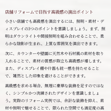
店舗リフォームで目指す高級感の演出ポイント
小さい店舗でも高級感を演出するには、照明・素材・デ
ィスプレイの3つのポイントを意識しましょう。まず、照
明はダウンライトや間接照明を組み合わせることで、柔
らかな陰影が生まれ、上質な雰囲気を演出できます。
次に、カウンターや壁面に天然木や石材風の素材を取り
入れることで、素材の質感が際立ち高級感が増します。
また、ディスプレイ棚や什器も統一感を持たせること
で、雑然とした印象を避けることができます。
高級感を求める場合、無理に豪華な装飾を足すのではな
く、シンプルかつ洗練されたデザインを意識しましょ
う。実際のリフォーム実例では、余計な装飾を抑え、素
材や照明で魅せることで、限られた空間でも満足度の高