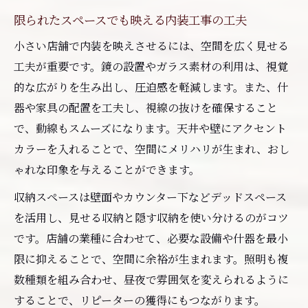
限られたスペースでも映える内装工事の工夫
小さい店舗で内装を映えさせるには、空間を広く見せる
工夫が重要です。鏡の設置やガラス素材の利用は、視覚
的な広がりを生み出し、圧迫感を軽減します。また、什
器や家具の配置を工夫し、視線の抜けを確保すること
で、動線もスムーズになります。天井や壁にアクセント
カラーを入れることで、空間にメリハリが生まれ、おし
ゃれな印象を与えることができます。
収納スペースは壁面やカウンター下などデッドスペース
を活用し、見せる収納と隠す収納を使い分けるのがコツ
です。店舗の業種に合わせて、必要な設備や什器を最小
限に抑えることで、空間に余裕が生まれます。照明も複
数種類を組み合わせ、昼夜で雰囲気を変えられるように
することで、リピーターの獲得にもつながります。