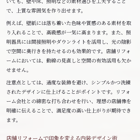
いても、壁や床、照明などの素材選びを工夫すること
で、上質な雰囲気を作り出せます。
例えば、壁紙には落ち着いた色味や質感のある素材を取
り入れることで、高級感が一気に高まります。また、照
明器具には間接照明やダウンライトを活用し、光の陰影
で空間に奥行きを持たせるのも効果的です。店舗リフォ
ームにおいては、動線の見直しと空間の有効活用も欠か
せません。
注意点としては、過度な装飾を避け、シンプルかつ洗練
されたデザインに仕上げることがポイントです。リフォ
ーム会社との綿密な打ち合わせを行い、理想の店舗像を
明確に伝えることで、満足度の高い仕上がりが期待でき
ます。
店舗リフォームで印象を変える内装デザイン術