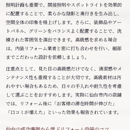
照明計画も重要で、間接照明やスポットライトを効果的
に配置することで、柔らかな陰影と奥行きを生み出し、
空間全体の印象を格上げします。さらに、装飾品やアー
トパネル、グリーンをバランスよく配置することで、洗
練された雰囲気を演出できます。高級感を求める場合
は、内装リフォーム業者と密に打ち合わせを行い、細部
までこだわった設計を依頼しましょう。
注意点として、見た目の高級感だけでなく、清潔感やメ
ンテナンス性も重視することが大切です。高級素材は汚
れやすい場合もあるため、日々の手入れや耐久性を考慮
して選ぶことをおすすめします。実際に仙台市内の店舗
では、リフォーム後に「お客様の滞在時間が伸びた」
「口コミが増えた」といった効果も報告されています。
仙台の成功事例から学ぶリフォーム内装のコツ