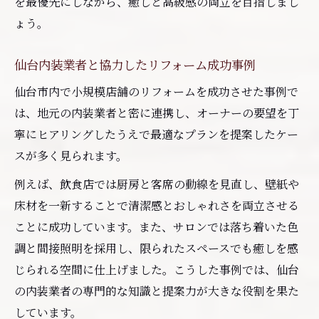
を最優先にしながら、癒しと高級感の両立を目指しまし
ょう。
仙台内装業者と協力したリフォーム成功事例
仙台市内で小規模店舗のリフォームを成功させた事例で
は、地元の内装業者と密に連携し、オーナーの要望を丁
寧にヒアリングしたうえで最適なプランを提案したケー
スが多く見られます。
例えば、飲食店では厨房と客席の動線を見直し、壁紙や
床材を一新することで清潔感とおしゃれさを両立させる
ことに成功しています。また、サロンでは落ち着いた色
調と間接照明を採用し、限られたスペースでも癒しを感
じられる空間に仕上げました。こうした事例では、仙台
の内装業者の専門的な知識と提案力が大きな役割を果た
しています。