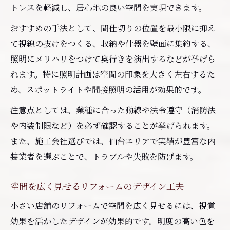
トレスを軽減し、居心地の良い空間を実現できます。
おすすめの手法として、間仕切りの位置を最小限に抑え
て視線の抜けをつくる、収納や什器を壁面に集約する、
照明にメリハリをつけて奥行きを演出するなどが挙げら
れます。特に照明計画は空間の印象を大きく左右するた
め、スポットライトや間接照明の活用が効果的です。
注意点としては、業種に合った動線や法令遵守（消防法
や内装制限など）を必ず確認することが挙げられます。
また、施工会社選びでは、仙台エリアで実績が豊富な内
装業者を選ぶことで、トラブルや失敗を防げます。
空間を広く見せるリフォームのデザイン工夫
小さい店舗のリフォームで空間を広く見せるには、視覚
効果を活かしたデザインが効果的です。明度の高い色を