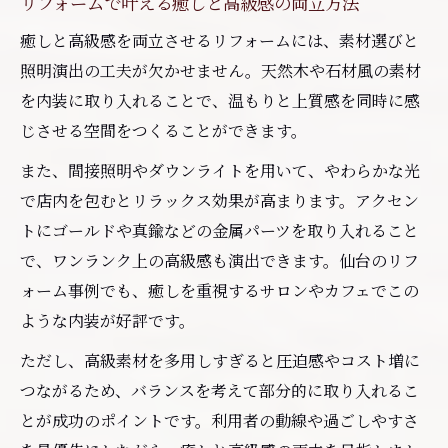
リフォームで叶える癒しと高級感の両立方法
癒しと高級感を両立させるリフォームには、素材選びと
照明演出の工夫が欠かせません。天然木や石材風の素材
を内装に取り入れることで、温もりと上質感を同時に感
じさせる空間をつくることができます。
また、間接照明やダウンライトを用いて、やわらかな光
で店内を包むとリラックス効果が高まります。アクセン
トにゴールドや真鍮などの金属パーツを取り入れること
で、ワンランク上の高級感も演出できます。仙台のリフ
ォーム事例でも、癒しを重視するサロンやカフェでこの
ような内装が好評です。
ただし、高級素材を多用しすぎると圧迫感やコスト増に
つながるため、バランスを考えて部分的に取り入れるこ
とが成功のポイントです。利用者の動線や過ごしやすさ