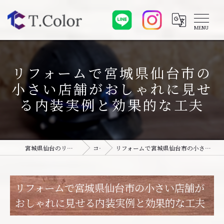
リフォームで宮城県仙台市の
小さい店舗がおしゃれに見せ
る内装実例と効果的な工夫
宮城県仙台のリフォームなら株式会社T.Color
コラム
リフォームで宮城県仙台市の小さい店舗がおしゃれに見せる内装実例と効果的な工夫
リフォームで宮城県仙台市の小さい店舗が
おしゃれに見せる内装実例と効果的な工夫